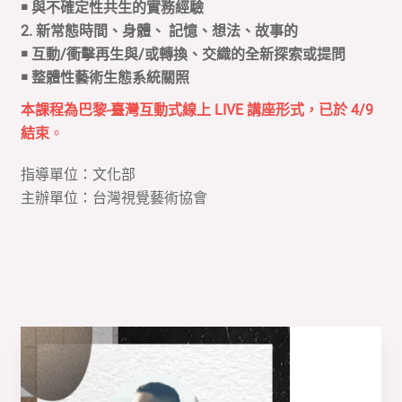
￭
與不確定性共生的實務經驗
2.
新常態時間、身體、
記憶、想法、故事的
￭
互動
/
衝擊再生與
/
或轉換、交織的全新探索或提問
￭ 整體性藝術生態系統關照
本課程為巴黎-臺灣互動式線上 LIVE 講座形式，已於 4/9
結束
。
指導單位：文化部
主辦單位：台灣視覺藝術協會