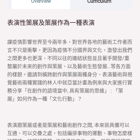
Overview
Curriculum
表演性策展及策展作為一種表演
課疫情影響世界至今兩年多，對世界各地的藝術工作者而
言不只是衝擊，更因為疫情不分國界與文化，激發出我們
之間更多也更深、不同以往的連結狀態並且著手開發/重
整屬於未來的創作與策展、以及藝術生態發展…等各方面
的樣貌。邀請到橫跨創作與策展兩種身分、表演藝術與視
覺藝術兩種實踐的林人中就亞當計畫為例來與大家進行實
務分享「在創作的語境當中, 具有策展的思維」 : 「策
展」如何作為一種「文化行動」？
表演跟策展或者是策展和藝術創作之間, 本來就具備可以
互通、可以交疊之處，包括編排事物的運動、事物怎麼樣