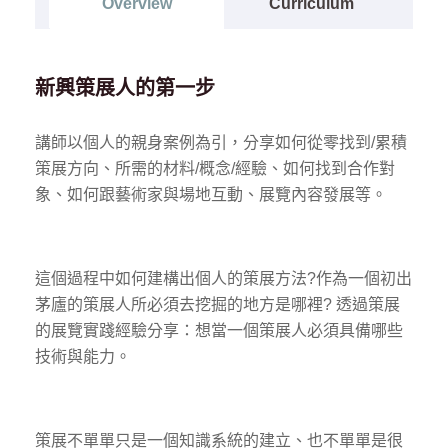
Overview
Curriculum
新興策展人的第一步
講師以個人的親身案例為引，分享如何從零找到/累積
策展方向、所需的材料/概念/經驗、如何找到合作對
象、如何跟藝術家與場地互動、展覽內容發展等。
這個過程中如何建構出個人的策展方法?作為一個初出
茅廬的策展人所必須去挖掘的地方是哪裡? 透過策展
的展覽實踐經驗分享：想當一個策展人必須具備哪些
技術與能力。
策展不單單只是一個知識系統的建立、也不單單是很