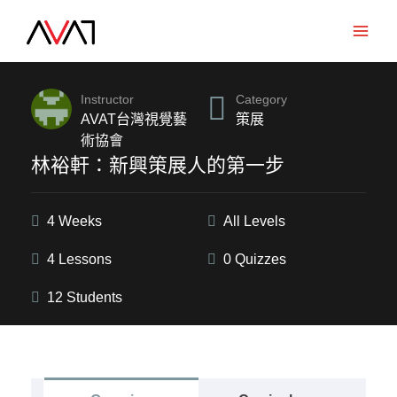
Skip
to
Main
content
Men
Category
Instructor
策展
AVAT台灣視覺藝
術協會
林裕軒：新興策展人的第一步
4 Weeks
All Levels
4 Lessons
0 Quizzes
12 Students