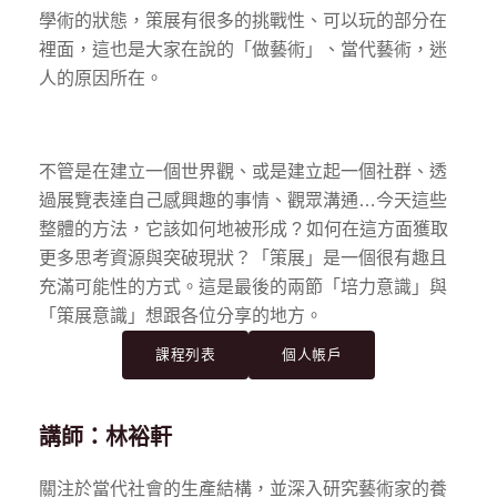
學術的狀態，策展有很多的挑戰性、可以玩的部分在
裡面，這也是大家在說的「做藝術」、當代藝術，迷
人的原因所在。
不管是在建立一個世界觀、或是建立起一個社群、透
過展覽表達自己感興趣的事情、觀眾溝通…今天這些
整體的方法，它該如何地被形成 ? 如何在這方面獲取
更多思考資源與突破現狀？「策展」是一個很有趣且
充滿可能性的方式。這是最後的兩節「培力意識」與
「策展意識」想跟各位分享的地方。
課程列表
個人帳戶
講師：林裕軒
關注於當代社會的生產結構，並深入研究藝術家的養