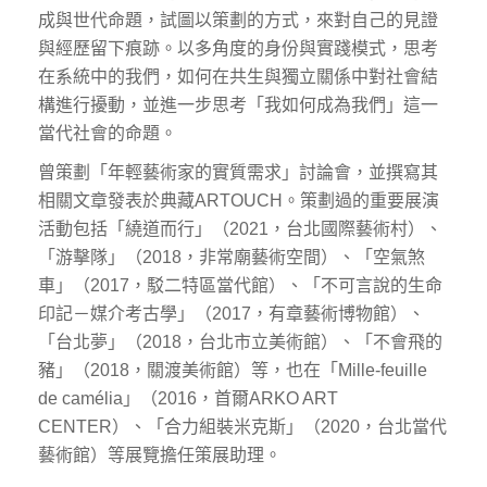
成與世代命題，試圖以策劃的方式，來對自己的見證
與經歷留下痕跡。以多角度的身份與實踐模式，思考
在系統中的我們，如何在共生與獨立關係中對社會結
構進行擾動，並進一步思考「我如何成為我們」這一
當代社會的命題。
曾策劃「年輕藝術家的實質需求」討論會，並撰寫其
相關文章發表於典藏ARTOUCH。策劃過的重要展演
活動包括「繞道而行」（2021，台北國際藝術村）、
「游擊隊」（2018，非常廟藝術空間）、「空氣煞
車」（2017，駁二特區當代館）、「不可言說的生命
印記－媒介考古學」（2017，有章藝術博物館）、
「台北夢」（2018，台北市立美術館）、「不會飛的
豬」（2018，關渡美術館）等，也在「Mille-feuille
de camélia」（2016，首爾ARKO ART
CENTER）、「合力組裝米克斯」（2020，台北當代
藝術館）等展覽擔任策展助理。